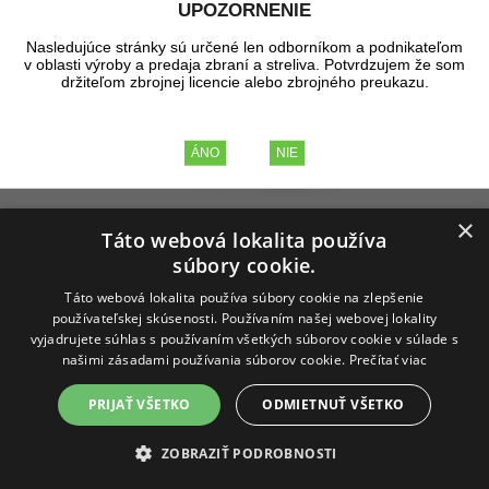
UPOZORNENIE
Nasledujúce stránky sú určené len odborníkom a podnikateľom
v oblasti výroby a predaja zbraní a streliva. Potvrdzujem že som
držiteľom zbrojnej licencie alebo zbrojného preukazu.
×
Táto webová lokalita používa
súbory cookie.
Mieridlá
Táto webová lokalita používa súbory cookie na zlepšenie
45 produktov
používateľskej skúsenosti. Používaním našej webovej lokality
vyjadrujete súhlas s používaním všetkých súborov cookie v súlade s
našimi zásadami používania súborov cookie.
Prečítať viac
PRIJAŤ VŠETKO
ODMIETNUŤ VŠETKO
ZOBRAZIŤ PODROBNOSTI