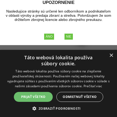
UPOZORNENIE
Nasledujúce stránky sú určené len odborníkom a podnikateľom
v oblasti výroby a predaja zbraní a streliva. Potvrdzujem že som
držiteľom zbrojnej licencie alebo zbrojného preukazu.
×
Táto webová lokalita používa
súbory cookie.
Zbrane T4E a strelivo
Táto webová lokalita používa súbory cookie na zlepšenie
17 produktov
používateľskej skúsenosti. Používaním našej webovej lokality
vyjadrujete súhlas s používaním všetkých súborov cookie v súlade s
našimi zásadami používania súborov cookie.
Prečítať viac
PRIJAŤ VŠETKO
ODMIETNUŤ VŠETKO
ZOBRAZIŤ PODROBNOSTI