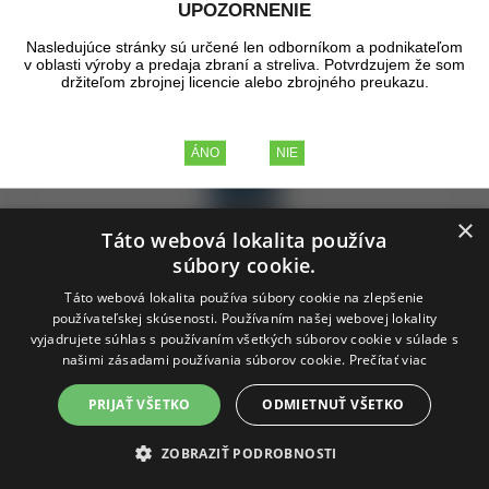
UPOZORNENIE
Nasledujúce stránky sú určené len odborníkom a podnikateľom
v oblasti výroby a predaja zbraní a streliva. Potvrdzujem že som
držiteľom zbrojnej licencie alebo zbrojného preukazu.
×
Táto webová lokalita používa
súbory cookie.
Táto webová lokalita používa súbory cookie na zlepšenie
používateľskej skúsenosti. Používaním našej webovej lokality
vyjadrujete súhlas s používaním všetkých súborov cookie v súlade s
našimi zásadami používania súborov cookie.
Prečítať viac
PRIJAŤ VŠETKO
ODMIETNUŤ VŠETKO
Čistič na zbrane GNP Gun Cleaner,
ZOBRAZIŤ PODROBNOSTI
150ml