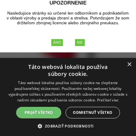
UPOZORNENIE
Nasledujúce stránky sú určené len odborníkom a podnikateľom
v oblasti výroby a predaja zbraní a streliva. Potvrdzujem že som
držiteľom zbrojnej licencie alebo zbrojného preukazu.
×
Táto webová lokalita používa
súbory cookie.
Táto webová lokalita používa súbory cookie na zlepšenie
Doprava zadarmo
používateľskej skúsenosti. Používaním našej webovej lokality
vyjadrujete súhlas s používaním všetkých súborov cookie v súlade s
našimi zásadami používania súborov cookie.
Prečítať viac
PRIJAŤ VŠETKO
ODMIETNUŤ VŠETKO
Lee Classic Turret Press +
ZOBRAZIŤ PODROBNOSTI
príslušenstvo pre 3 kalibre