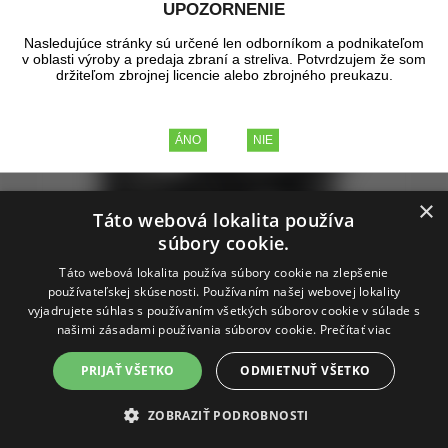
UPOZORNENIE
Nasledujúce stránky sú určené len odborníkom a podnikateľom
v oblasti výroby a predaja zbraní a streliva. Potvrdzujem že som
držiteľom zbrojnej licencie alebo zbrojného preukazu.
×
Táto webová lokalita používa
súbory cookie.
Táto webová lokalita používa súbory cookie na zlepšenie
používateľskej skúsenosti. Používaním našej webovej lokality
vyjadrujete súhlas s používaním všetkých súborov cookie v súlade s
našimi zásadami používania súborov cookie.
Prečítať viac
PRIJAŤ VŠETKO
ODMIETNUŤ VŠETKO
Montáž dvojdielna Wheeler Sporter,
ZOBRAZIŤ PODROBNOSTI