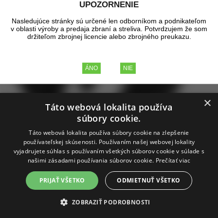
UPOZORNENIE
Nasledujúce stránky sú určené len odborníkom a podnikateľom
v oblasti výroby a predaja zbraní a streliva. Potvrdzujem že som
držiteľom zbrojnej licencie alebo zbrojného preukazu.
×
Táto webová lokalita používa
súbory cookie.
Táto webová lokalita používa súbory cookie na zlepšenie
používateľskej skúsenosti. Používaním našej webovej lokality
vyjadrujete súhlas s používaním všetkých súborov cookie v súlade s
našimi zásadami používania súborov cookie.
Prečítať viac
PRIJAŤ VŠETKO
ODMIETNUŤ VŠETKO
Rukavice taktické TEXAR DRAGO,
ZOBRAZIŤ PODROBNOSTI
čierne