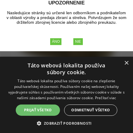
UPOZORNENIE
Nasledujúce stránky sú určené len odborníkom a podnikateľom
v oblasti výroby a predaja zbraní a streliva. Potvrdzujem že som
držiteľom zbrojnej licencie alebo zbrojného preukazu.
×
Táto webová lokalita používa
súbory cookie.
Táto webová lokalita používa súbory cookie na zlepšenie
používateľskej skúsenosti. Používaním našej webovej lokality
vyjadrujete súhlas s používaním všetkých súborov cookie v súlade s
našimi zásadami používania súborov cookie.
Prečítať viac
PRIJAŤ VŠETKO
ODMIETNUŤ VŠETKO
M-Tac - Elite Medium Ammo Pouch -
ZOBRAZIŤ PODROBNOSTI