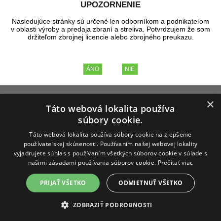
UPOZORNENIE
Dodanie tovaru
Nasledujúce stránky sú určené len odborníkom a podnikateľom
v oblasti výroby a predaja zbraní a streliva. Potvrdzujem že som
držiteľom zbrojnej licencie alebo zbrojného preukazu.
Úvod
Dodanie tovaru
×
Táto webová lokalita používa
súbory cookie.
Táto webová lokalita používa súbory cookie na zlepšenie
používateľskej skúsenosti. Používaním našej webovej lokality
vyjadrujete súhlas s používaním všetkých súborov cookie v súlade s
našimi zásadami používania súborov cookie.
Prečítať viac
PRIJAŤ VŠETKO
ODMIETNUŤ VŠETKO
ZOBRAZIŤ PODROBNOSTI