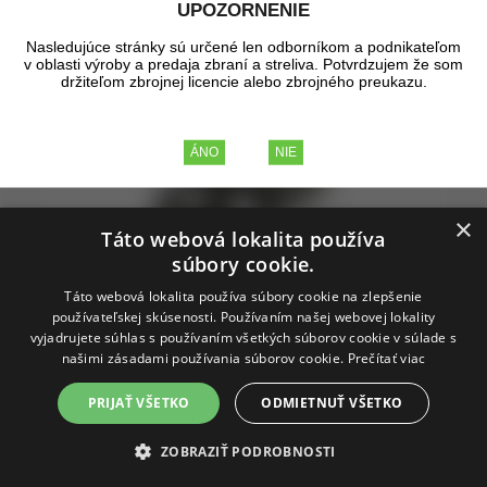
UPOZORNENIE
Nasledujúce stránky sú určené len odborníkom a podnikateľom
v oblasti výroby a predaja zbraní a streliva. Potvrdzujem že som
držiteľom zbrojnej licencie alebo zbrojného preukazu.
×
Táto webová lokalita používa
súbory cookie.
Táto webová lokalita používa súbory cookie na zlepšenie
používateľskej skúsenosti. Používaním našej webovej lokality
vyjadrujete súhlas s používaním všetkých súborov cookie v súlade s
našimi zásadami používania súborov cookie.
Prečítať viac
PRIJAŤ VŠETKO
ODMIETNUŤ VŠETKO
ZOBRAZIŤ PODROBNOSTI
Hygienická sada PELTOR, pro mušlové