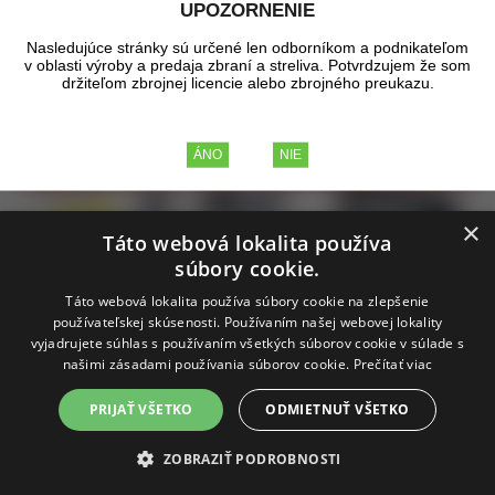
UPOZORNENIE
Nasledujúce stránky sú určené len odborníkom a podnikateľom
v oblasti výroby a predaja zbraní a streliva. Potvrdzujem že som
držiteľom zbrojnej licencie alebo zbrojného preukazu.
×
Táto webová lokalita používa
súbory cookie.
Táto webová lokalita používa súbory cookie na zlepšenie
používateľskej skúsenosti. Používaním našej webovej lokality
vyjadrujete súhlas s používaním všetkých súborov cookie v súlade s
našimi zásadami používania súborov cookie.
Prečítať viac
PRIJAŤ VŠETKO
ODMIETNUŤ VŠETKO
Nokta - Makro Pulsedive Pointer +
ZOBRAZIŤ PODROBNOSTI