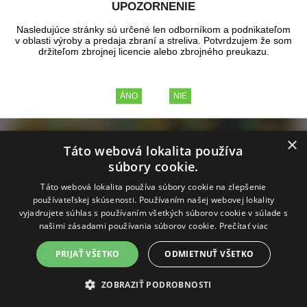
UPOZORNENIE
Nasledujúce stránky sú určené len odborníkom a podnikateľom
v oblasti výroby a predaja zbraní a streliva. Potvrdzujem že som
držiteľom zbrojnej licencie alebo zbrojného preukazu.
×
Táto webová lokalita používa
súbory cookie.
Táto webová lokalita používa súbory cookie na zlepšenie
Doprava zadarmo
používateľskej skúsenosti. Používaním našej webovej lokality
vyjadrujete súhlas s používaním všetkých súborov cookie v súlade s
našimi zásadami používania súborov cookie.
Prečítať viac
PRIJAŤ VŠETKO
ODMIETNUŤ VŠETKO
Detektor kovov XP Deus X35 V6 ULTRA
ZOBRAZIŤ PODROBNOSTI
SET